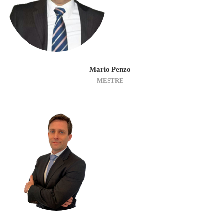
Mario Penzo
MESTRE