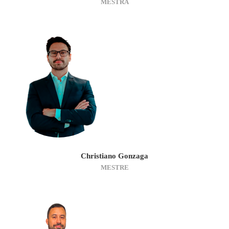
MESTRA
Christiano Gonzaga
MESTRE