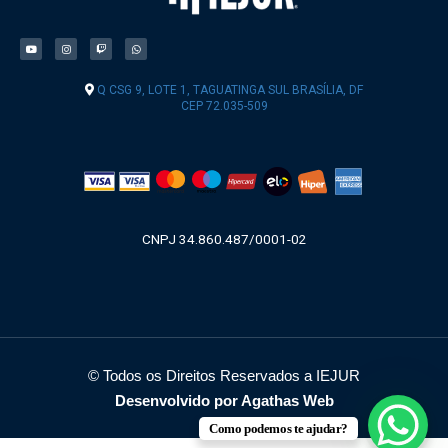
Q CSG 9, LOTE 1, TAGUATINGA SUL BRASÍLIA, DF
CEP 72.035-509
CNPJ 34.860.487/0001-02
© Todos os Direitos Reservados a IEJUR
Desenvolvido por Agathas Web
Como podemos te ajudar?