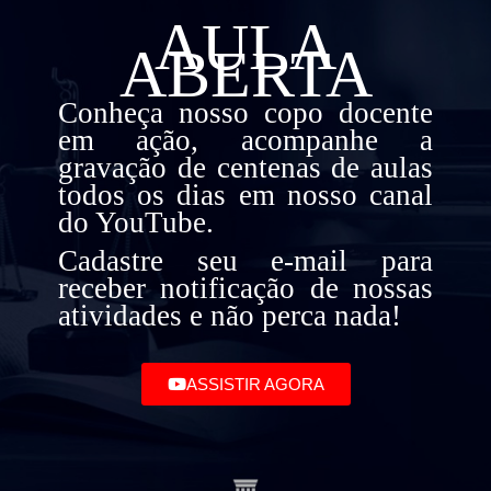
AULA
ABERTA
Conheça nosso copo docente
em ação, acompanhe a
gravação de centenas de aulas
todos os dias em nosso canal
do YouTube.
Cadastre seu e-mail para
receber notificação de nossas
atividades e não perca nada!
ASSISTIR AGORA