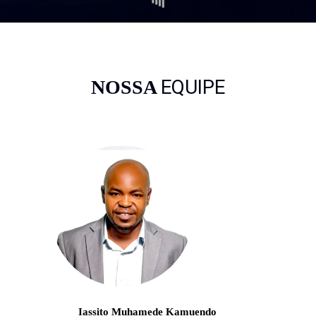
EQUIPE
NOSSA
Iassito Muhamede Kamuendo