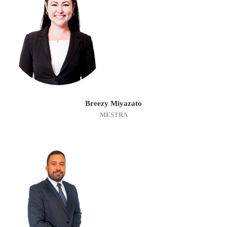
Breezy Miyazato
MESTRA