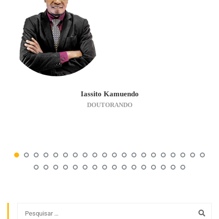
Iassito Kamuendo
DOUTORANDO