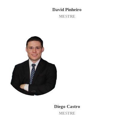
David Pinheiro
MESTRE
Diego Castro
MESTRE