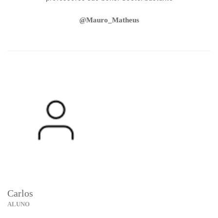
@Mauro_Matheus
Carlos
ALUNO