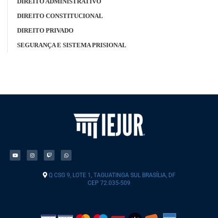
DIREITO ADMINISTRATIVO
DIREITO CONSTITUCIONAL
DIREITO PRIVADO
SEGURANÇA E SISTEMA PRISIONAL
Q CSG 9, LOTE 1, TAGUATINGA SUL BRASÍLIA, DF
CEP 72.035-509